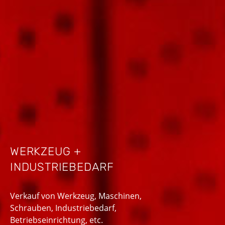
WERKZEUG +
INDUSTRIEBEDARF
Verkauf von Werkzeug, Maschinen,
Schrauben, Industriebedarf,
Betriebseinrichtung, etc.